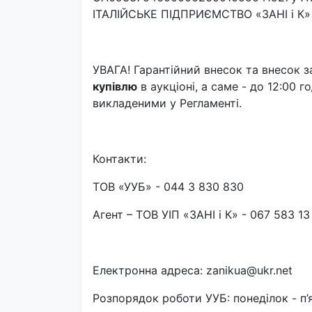
ІТАЛІЙСЬКЕ ПІДПРИЄМСТВО «ЗАНІ і К» (
УВАГА! Гарантійний внесок та внесок 
купівлю
в аукціоні, а саме - до 12:00 
викладеними у Регламенті.
Контакти:
ТОВ «УУБ» - 044 3 830 830
Агент – ТОВ УІП «ЗАНІ і К» - 067 583 13
Електронна адреса: zanikua@ukr.net
Розпорядок роботи УУБ: понеділок - п’я