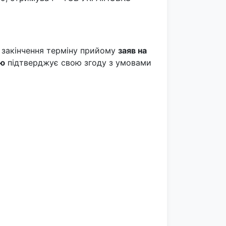
о закінчення терміну прийому
заяв на
лю
підтверджує свою згоду з умовами