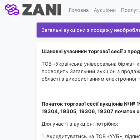
Головна
Аукціони
Послуг
Загальні аукціони з продажу необробл
Шановні учасники торгової сесії з пр
ТОВ «Українська універсальна біржа» 
проводить Загальний аукціон з продаж
області з використанням електронної 
Початок торгової сесії аукціонів №№ 1
19304, 19305, 19306, 19307 початок
о
Для участі в аукціоні потрібно:
1. Акредитуватись на ТОВ «УУБ», підп