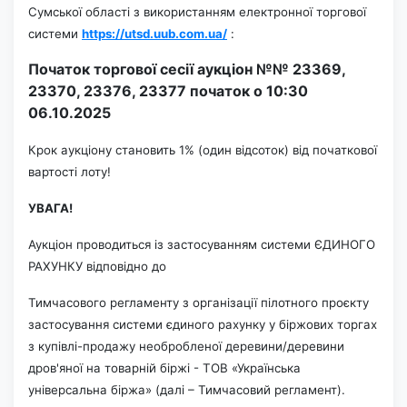
Сумської області з використанням електронної торгової
системи
https://utsd.uub.com.ua/
:
Початок торгової сесії аукціон №№ 23369,
23370, 23376, 23377 початок
о 10:30
06.10.
2025
Крок аукціону становить 1% (один відсоток) від початкової
вартості лоту!
УВАГА!
Аукціон проводиться із застосуванням системи ЄДИНОГО
РАХУНКУ відповідно до
Тимчасового регламенту з організації пілотного проєкту
застосування системи єдиного рахунку у біржових торгах
з купівлі-продажу необробленої деревини/деревини
дров'яної на товарній біржі - ТОВ «Українська
універсальна біржа» (далі – Тимчасовий регламент).