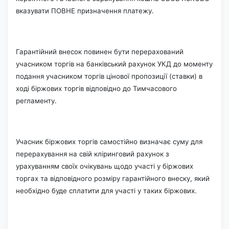
вказувати ПОВНЕ призначення платежу.
Гарантійний внесок повинен бути перерахований
учасником торгів на банківський рахунок УКД до моменту
подання учасником торгів цінової пропозиції (ставки) в
ході біржових торгів відповідно до Тимчасового
регламенту.
Учасник біржових торгів самостійно визначає суму для
перерахування на свій кліринговий рахунок з
урахуванням своїх очікувань щодо участі у біржових
торгах та відповідного розміру гарантійного внеску, який
необхідно буде сплатити для участі у таких біржових.