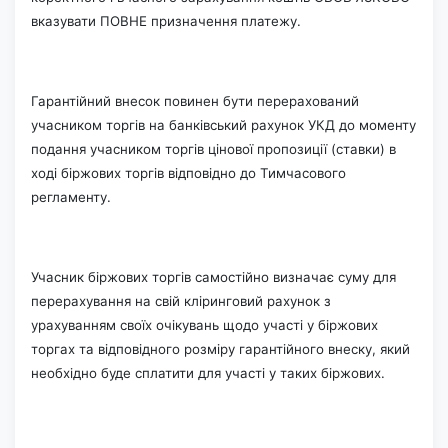
вказувати ПОВНЕ призначення платежу.
Гарантійний внесок повинен бути перерахований
учасником торгів на банківський рахунок УКД до моменту
подання учасником торгів цінової пропозиції (ставки) в
ході біржових торгів відповідно до Тимчасового
регламенту.
Учасник біржових торгів самостійно визначає суму для
перерахування на свій кліринговий рахунок з
урахуванням своїх очікувань щодо участі у біржових
торгах та відповідного розміру гарантійного внеску, який
необхідно буде сплатити для участі у таких біржових.