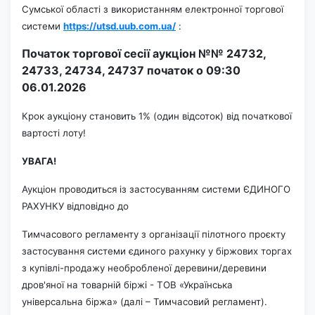
Сумської області з використанням електронної торгової
системи
https://utsd.uub.com.ua/
:
Початок торгової сесії аукціон №№ 24732,
24733, 24734, 24737 початок
о 09:30
06.01.
2026
Крок аукціону становить 1% (один відсоток) від початкової
вартості лоту!
УВАГА!
Аукціон проводиться із застосуванням системи ЄДИНОГО
РАХУНКУ відповідно до
Тимчасового регламенту з організації пілотного проєкту
застосування системи єдиного рахунку у біржових торгах
з купівлі-продажу необробленої деревини/деревини
дров'яної на товарній біржі - ТОВ «Українська
універсальна біржа» (далі – Тимчасовий регламент).