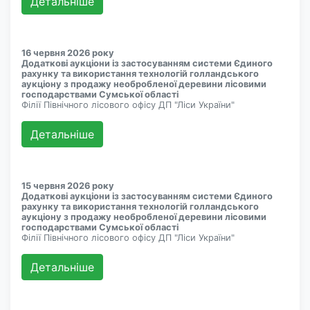
Детальнiше
16 червня 2026 року
Додаткові аукціони із застосуванням системи Єдиного
рахунку та використання технологій голландського
аукціону з продажу необробленої деревини лісовими
господарствами Сумської області
Філії Північного лісового офісу ДП "Ліси України"
Детальнiше
15 червня 2026 року
Додаткові аукціони із застосуванням системи Єдиного
рахунку та використання технологій голландського
аукціону з продажу необробленої деревини лісовими
господарствами Сумської області
Філії Північного лісового офісу ДП "Ліси України"
Детальнiше