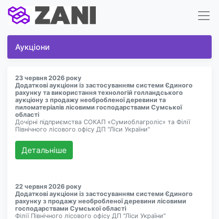
Аукціони
23 червня 2026 року
Додаткові аукціони із застосуванням системи Єдиного
рахунку та використання технологій голландського
аукціону з продажу необробленої деревини та
пиломатеріалів лісовими господарствами Сумської
області
Дочірні підприємства СОКАП «Сумиоблагроліс» та Філії
Північного лісового офісу ДП "Ліси України"
Детальнiше
22 червня 2026 року
Додаткові аукціони із застосуванням системи Єдиного
рахунку з продажу необробленої деревини лісовими
господарствами Сумської області
Філії Північного лісового офісу ДП "Ліси України"