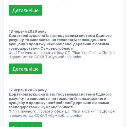
Детальнiше
18 червня 2026 року
Додаткові аукціони із застосуванням системи Єдиного
рахунку та використання технологій голландського
аукціону з продажу необробленої деревини лісовими
господарствами Сумської області
Філії Північного лісового офісу ДП "Ліси України" та Дочірні
підприємства СОКАП «Сумиоблагроліс»
Детальнiше
17 червня 2026 року
Додаткові аукціони із застосуванням системи Єдиного
рахунку та використання технологій голландського
аукціону з продажу необробленої деревини лісовими
господарствами Сумської області
Філії Північного лісового офісу ДП "Ліси України" та Дочірні
підприємства СОКАП «Сумиоблагроліс»